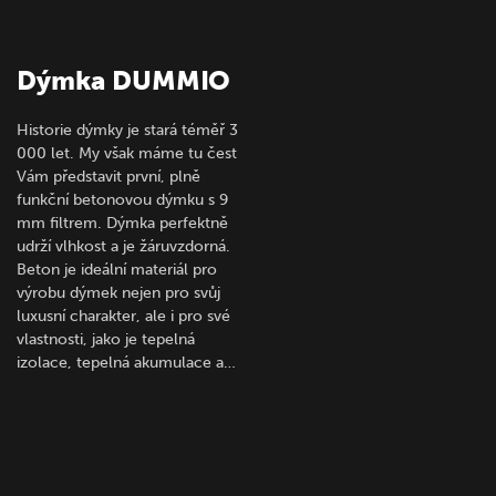
Dýmka DUMMIO
Historie dýmky je stará téměř 3
000 let. My však máme tu čest
Vám představit první, plně
funkční betonovou dýmku s 9
mm filtrem. Dýmka perfektně
udrží vlhkost a je žáruvzdorná.
Beton je ideální materiál pro
výrobu dýmek nejen pro svůj
luxusní charakter, ale i pro své
vlastnosti, jako je tepelná
izolace, tepelná akumulace a…