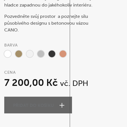
hladce zapadnou do jakéhokoliv interiéru.
Pozvedněte svůj prostor a poznejte sílu
působivého designu s betonovou vázou
CANO.
BARVA
CENA
7 200,00
Kč
vč. DPH
PŘIDAT DO KOŠÍKU