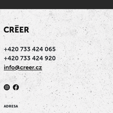
+420 733 424 065
+420 733 424 920
info@creer.cz
ADRESA