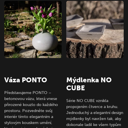
Váza PONTO
Mýdlenka NO
CUBE
Představujeme PONTO –
betonovou vázu, která vnese
Série NO CUBE vznikla
přirozené kouzlo do každého
propojením čtverce a kruhu.
prostoru. Pozvedněte svůj
Jednoduchý a elegantní design
interiér tímto elegantním a
mýdlenky byl navržen tak, aby
stylovým kouskem umění,
dokonale ladil ke všem typům