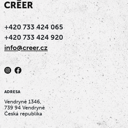
+420 733 424 065
+420 733 424 920
info@creer.cz
ADRESA
Vendryně 1346,
739 94 Vendryně
Česká republika