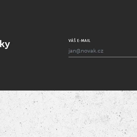
nky
VÁŠ E-MAIL