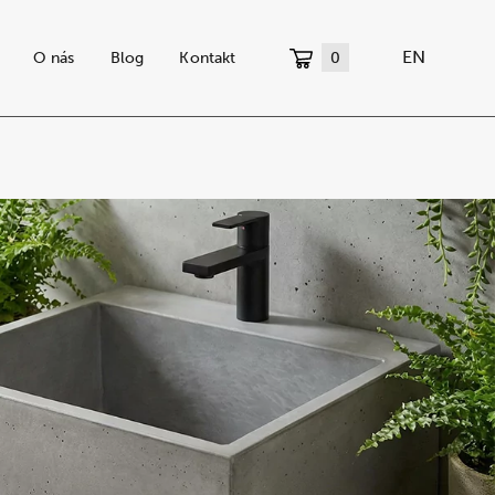
EN
O nás
Blog
Kontakt
0