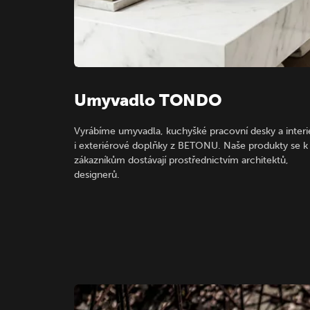
Umyvadlo TONDO
Vyrábíme umyvadla, kuchyšké pracovní desky a inter
i exteriérové doplňky z BETONU. Naše produkty se k
zákazníkům dostávají prostřednictvím architektů,
designerů.