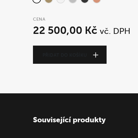
CENA
22 500,00
Kč
vč. DPH
PŘIDAT DO KOŠÍKU
Související produkty