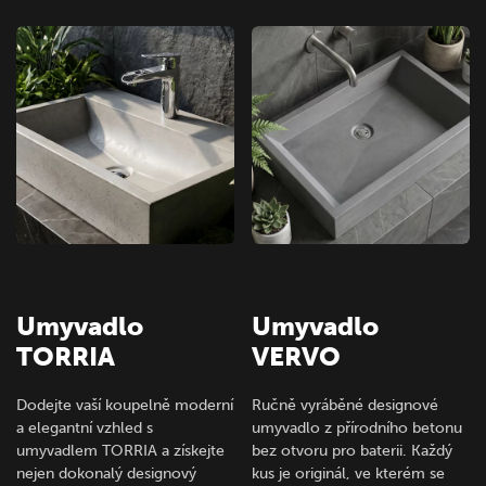
Umyvadlo
Umyvadlo
TORRIA
VERVO
Dodejte vaší koupelně moderní
Ručně vyráběné designové
a elegantní vzhled s
umyvadlo z přírodního betonu
umyvadlem TORRIA a získejte
bez otvoru pro baterii. Každý
nejen dokonalý designový
kus je originál, ve kterém se