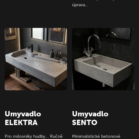
úprava…
Umyvadlo
Umyvadlo
ELEKTRA
SENTO
Pro milovníky hudby… Ručně
Minimalistické betonové