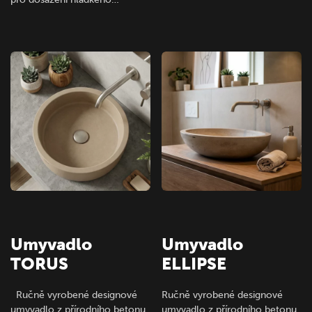
Umyvadlo
Umyvadlo
TORUS
ELLIPSE
Ručně vyrobené designové
Ručně vyrobené designové
umyvadlo z přírodního betonu
umyvadlo z přírodního betonu