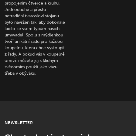
propojením čtverce a kruhu.
Jednoduché a přesto
netradiční tvarosloví stojanu
bylo navržen tak, aby dokonale
ladilo ke všem typům našich
umyvadel. Spolu s mýdlenkou
tvoří unikátní sadu pro každou
koupelnu, která chce vystoupit
z řady. A pokud vás v koupelně
omrzí, můžete jej s klidným
svědomím použít jako vázu
třeba v obýváku.
NEWSLETTER