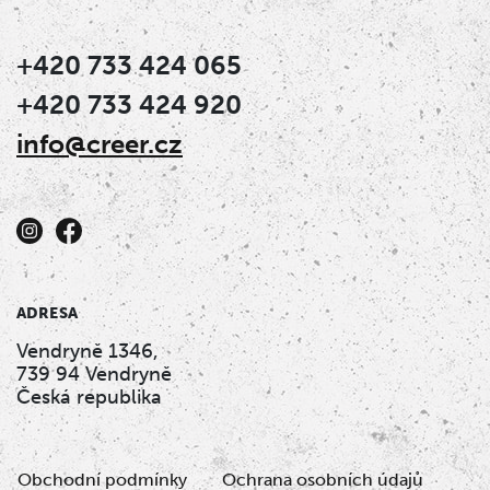
+420 733 424 065
+420 733 424 920
info@creer.cz
ADRESA
Vendryně 1346,
739 94 Vendryně
Česká republika
Obchodní podmínky
Ochrana osobních údajů