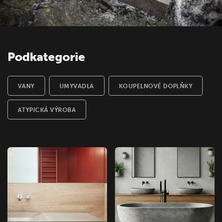
Podkategorie
VANY
UMYVADLA
KOUPELNOVÉ DOPLŇKY
ATYPICKÁ VÝROBA