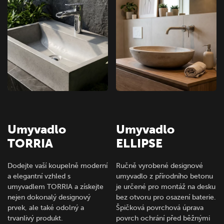
Umyvadlo
Umyvadlo
TORRIA
ELLIPSE
Dodejte vaší koupelně moderní
Ručně vyrobené designové
a elegantní vzhled s
umyvadlo z přírodního betonu
umyvadlem TORRIA a získejte
je určené pro montáž na desku
nejen dokonalý designový
bez otvoru pro osazení baterie.
prvek, ale také odolný a
Špičková povrchová úprava
trvanlivý produkt.
povrch ochrání před běžnými