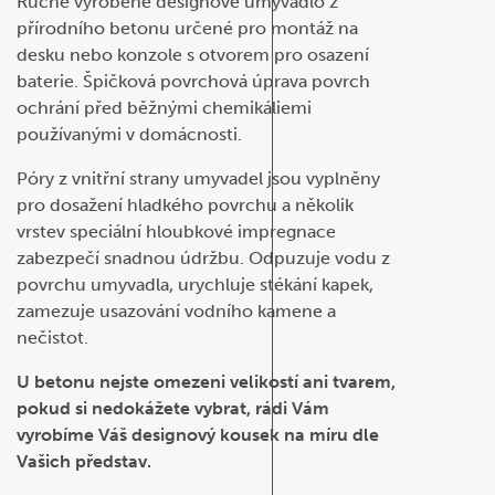
Ručně vyrobené designové umyvadlo z
přírodního betonu určené pro montáž na
desku nebo konzole s otvorem pro osazení
baterie. Špičková povrchová úprava povrch
ochrání před běžnými chemikáliemi
používanými v domácnosti.
Póry z vnitřní strany umyvadel jsou vyplněny
pro dosažení hladkého povrchu a několik
vrstev speciální hloubkové impregnace
zabezpečí snadnou údržbu. Odpuzuje vodu z
povrchu umyvadla, urychluje stékání kapek,
zamezuje usazování vodního kamene a
nečistot.
U betonu nejste omezeni velikostí ani tvarem,
pokud si nedokážete vybrat, rádi Vám
vyrobíme Váš designový kousek na míru dle
Vašich představ.