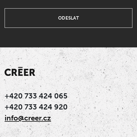
+420 733 424 065
+420 733 424 920
info@creer.cz