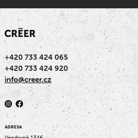
+420 733 424 065
+420 733 424 920
info@creer.cz
ADRESA
Vendryně 1346,