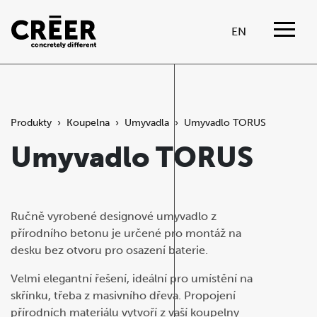
EN
Produkty
›
Koupelna
›
Umyvadla
›
Umyvadlo TORUS
Umyvadlo TORUS
Ručně vyrobené designové umyvadlo z
přírodního betonu je určené pro montáž na
desku bez otvoru pro osazení baterie.
Velmi elegantní řešení, ideální pro umístění na
skřínku, třeba z masivního dřeva. Propojení
přírodních materiálu vytvoří z vaší koupelny