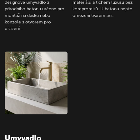
designové umyvadlo z
materiálů a tichém luxusu bez
přírodního betonu určené pro
kompromisů. U betonu nejste
montáž na desku nebo
omezeni tvarem ani…
konzole s otvorem pro
osazení…
Umyvadlo