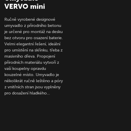
VERVO mini
Ručně vyrobené designové
umyvadlo z přírodního betonu
je určené pro montáž na desku
bez otvoru pro osazení baterie.
Velmi elegantní řešení, ideální
pro umístění na skřínku, třeba z
masivního dřeva. Propojení
přírodních materiálu vytvoří z
vaší koupelny opravdu
kouzelné místo. Umyvadlo je
několikrát ručně leštěno a póry
z vnitřních stran jsou vyplněny
pro dosažení hladkého…