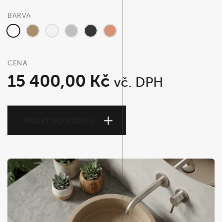
BARVA
CENA
15 400,00
Kč
vč. DPH
PŘIDAT DO KOŠÍKU